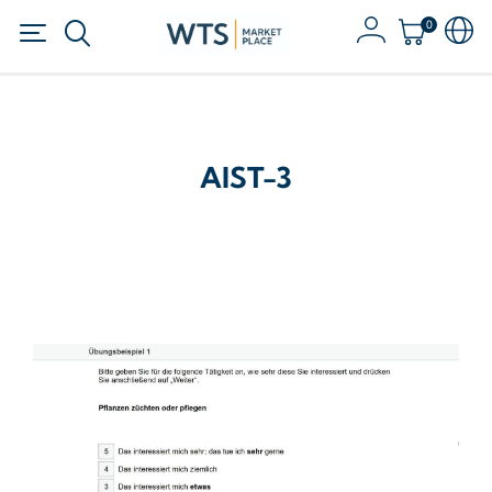
0
AIST-3