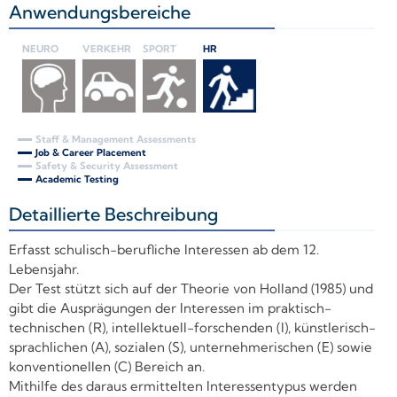
Anwendungsbereiche
+
NEURO
VERKEHR
SPORT
HR
Staff & Management Assessments
Job & Career Placement
Safety & Security Assessment
Academic Testing
Detaillierte Beschreibung
+
Erfasst schulisch-berufliche Interessen ab dem 12.
Lebensjahr.
Der Test stützt sich auf der Theorie von Holland (1985) und
gibt die Ausprägungen der Interessen im praktisch-
technischen (R), intellektuell-forschenden (I), künstlerisch-
sprachlichen (A), sozialen (S), unternehmerischen (E) sowie
konventionellen (C) Bereich an.
Mithilfe des daraus ermittelten Interessentypus werden