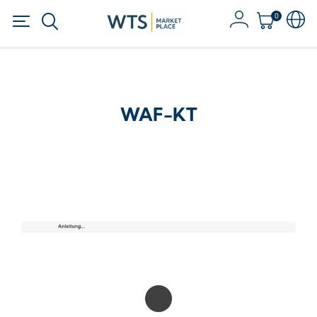
0
WAF-KT