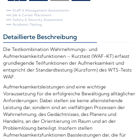
Staff & Management Assessments
Job & Career Placement
Safety & Security Assessment
Academic Testing
Detaillierte Beschreibung
+
Die Testkombination Wahrnehmungs- und
Aufmerksamkeitsfunktionen – Kurztest (WAF-KT) erfasst
grundlegende Teilfunktionen der Aufmerksamkeit und
entspricht der Standardtestung (Kurzform) des WTS-Tests
WAF.
Aufmerksamkeitsleistungen sind eine wichtige
Voraussetzung für die erfolgreiche Bewältigung alltäglicher
Anforderungen. Dabei stellen sie keine alleinstehende
Leistung dar, sondern sind an vielfältigen Prozessen der
Wahrnehmung, des Gedächtnisses, des Planens und
Handelns, an der Orientierung im Raum und an der
Problemlösung beteiligt. Insofern stellen
Aufmerksamkeitsfunktionen Basisleistungen dar, die für