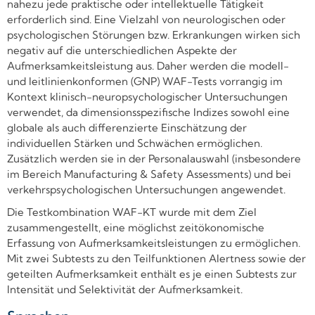
nahezu jede praktische oder intellektuelle Tätigkeit
erforderlich sind. Eine Vielzahl von neurologischen oder
psychologischen Störungen bzw. Erkrankungen wirken sich
negativ auf die unterschiedlichen Aspekte der
Aufmerksamkeitsleistung aus. Daher werden die modell-
und leitlinienkonformen (GNP) WAF-Tests vorrangig im
Kontext klinisch-neuropsychologischer Untersuchungen
verwendet, da dimensionsspezifische Indizes sowohl eine
globale als auch differenzierte Einschätzung der
individuellen Stärken und Schwächen ermöglichen.
Zusätzlich werden sie in der Personalauswahl (insbesondere
im Bereich Manufacturing & Safety Assessments) und bei
verkehrspsychologischen Untersuchungen angewendet.
Die Testkombination WAF-KT wurde mit dem Ziel
zusammengestellt, eine möglichst zeitökonomische
Erfassung von Aufmerksamkeitsleistungen zu ermöglichen.
Mit zwei Subtests zu den Teilfunktionen Alertness sowie der
geteilten Aufmerksamkeit enthält es je einen Subtests zur
Intensität und Selektivität der Aufmerksamkeit.