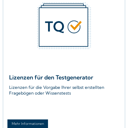
Lizenzen für den Testgenerator
Lizenzen für die Vorgabe Ihrer selbst erstellten
Fragebögen oder Wissenstests
Eigene Tests
schnell und einfach
erstellen
Testvorlagen
verwenden und nach
Mehr Informationen
Belieben anpassen