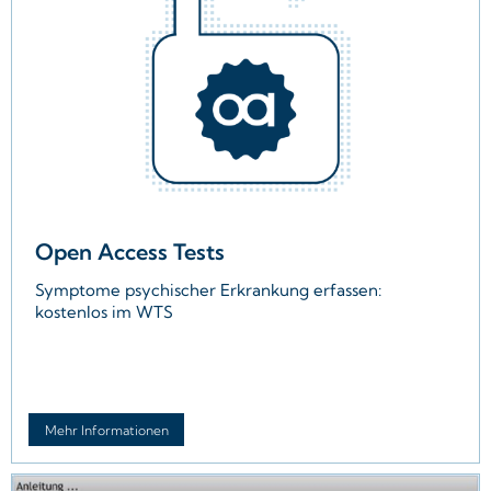
Open Access Tests
Symptome psychischer Erkrankung erfassen:
kostenlos im WTS
Eine Sammlung von frei zugänglichen
Tests zur Erfassung der psychischen
Gesundheit
Mehr Informationen
Kostenlose Bereitstellung und
Durchführung innerhalb des WTS
Instrumente zur Erfassung sehr häufiger