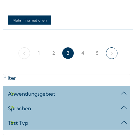
Mehr Informationen
1
2
3
4
5
Filter
Anwendungsgebiet
Sprachen
Test Typ